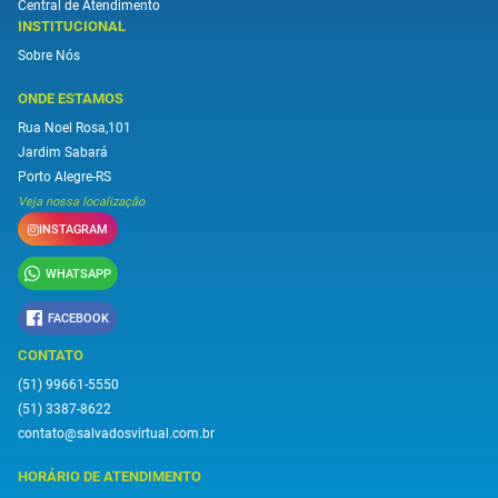
Central de Atendimento
INSTITUCIONAL
Sobre Nós
ONDE ESTAMOS
Rua Noel Rosa,101
Jardim Sabará
Porto Alegre-RS
Veja nossa localização
INSTAGRAM
WHATSAPP
FACEBOOK
CONTATO
(51) 99661-5550
(51) 3387-8622
contato@salvadosvirtual.com.br
HORÁRIO DE ATENDIMENTO