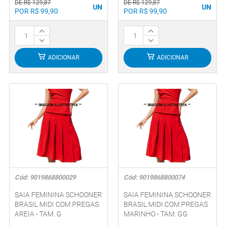
DE R$ 129,87
DE R$ 129,87
UN
UN
POR R$ 99,90
POR R$ 99,90
ADICIONAR
ADICIONAR
Cód: 9019868800029
Cód: 9019868800074
SAIA FEMININA SCHOONER
SAIA FEMININA SCHOONER
BRASIL MIDI COM PREGAS
BRASIL MIDI COM PREGAS
AREIA - TAM. G
MARINHO - TAM. GG