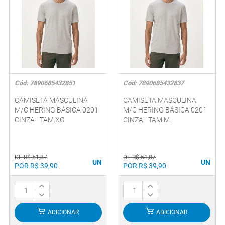
Cód: 7890685432851
Cód: 7890685432837
CAMISETA MASCULINA
CAMISETA MASCULINA
M/C HERING BÁSICA 0201
M/C HERING BÁSICA 0201
CINZA - TAM.XG
CINZA - TAM.M
DE R$ 51,87
DE R$ 51,87
UN
UN
POR R$ 39,90
POR R$ 39,90
ADICIONAR
ADICIONAR