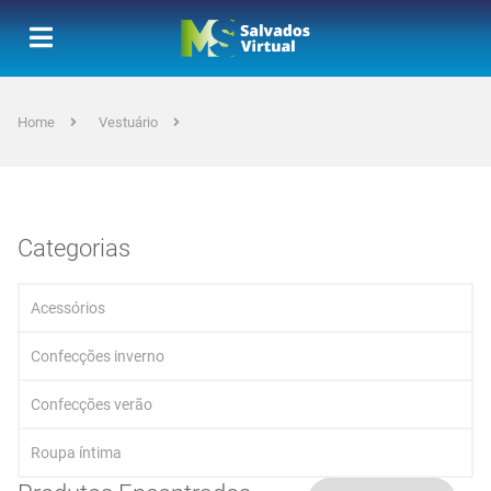
Home
Vestuário
Categorias
Acessórios
Confecções inverno
Confecções verão
Roupa íntima