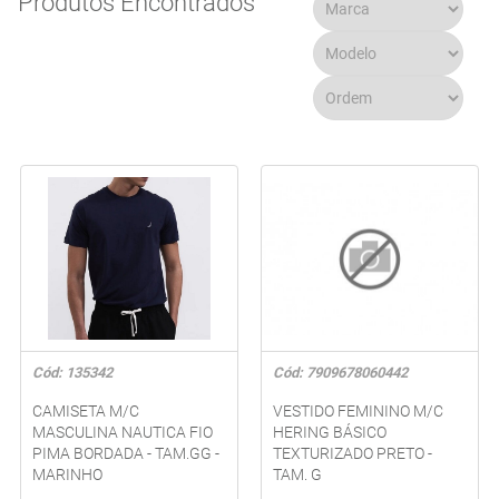
Produtos Encontrados
Cód: 135342
Cód: 7909678060442
CAMISETA M/C
VESTIDO FEMININO M/C
MASCULINA NAUTICA FIO
HERING BÁSICO
PIMA BORDADA - TAM.GG -
TEXTURIZADO PRETO -
MARINHO
TAM. G