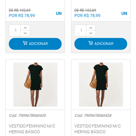
DE R$ 102,69
DE R$ 102,69
UN
UN
POR R$ 78,99
POR R$ 78,99
ADICIONAR
ADICIONAR
Cód: 7909678060435
Cód: 7909678060428
VESTIDO FEMININO M/C
VESTIDO FEMININO M/C
HERING BÁSICO
HERING BÁSICO