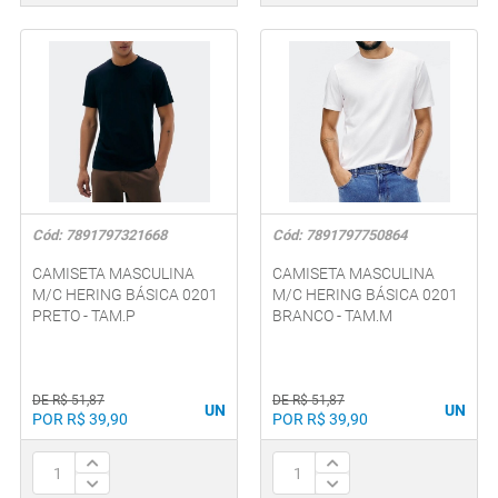
Cód: 7891797321668
Cód: 7891797750864
CAMISETA MASCULINA
CAMISETA MASCULINA
M/C HERING BÁSICA 0201
M/C HERING BÁSICA 0201
PRETO - TAM.P
BRANCO - TAM.M
DE R$ 51,87
DE R$ 51,87
UN
UN
POR R$ 39,90
POR R$ 39,90