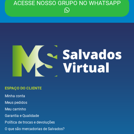
ACESSE NOSSO GRUPO NO WHATSAPP
ESPAÇO DO CLIENTE
Minha conta
Meus pedidos
Meu carrinho
Garantia e Qualidade
Política de trocas e devoluções
O que são mercadorias de Salvados?