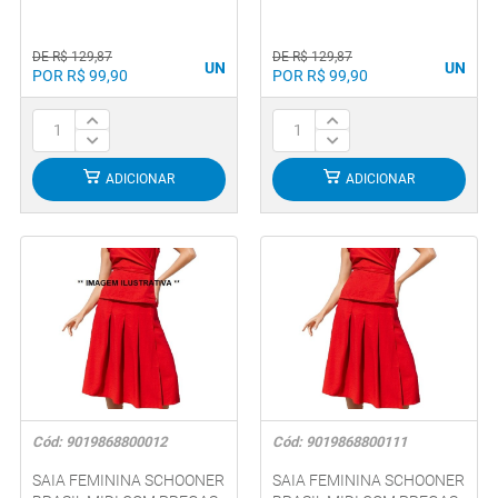
DE R$ 129,87
DE R$ 129,87
UN
UN
POR R$ 99,90
POR R$ 99,90
ADICIONAR
ADICIONAR
Cód: 9019868800012
Cód: 9019868800111
SAIA FEMININA SCHOONER
SAIA FEMININA SCHOONER