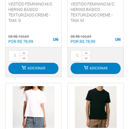
VESTIDO FEMININO M/C
VESTIDO FEMININO M/C
HERING BÁSICO
HERING BÁSICO
TEXTURIZADO CREME -
TEXTURIZADO CREME -
TAM. G
TAM. M
DE R$ 102,69
DE R$ 102,69
UN
UN
POR R$ 78,99
POR R$ 78,99
ADICIONAR
ADICIONAR