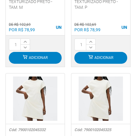
TEXTURIZADO PRETO -
TEXTURIZADO PRETO -
TAM. M
TAM. P
DE R$ 102,69
DE R$ 102,69
UN
UN
POR R$ 78,99
POR R$ 78,99
ADICIONAR
ADICIONAR
Cód: 7900102045332
Cód: 7900102045325