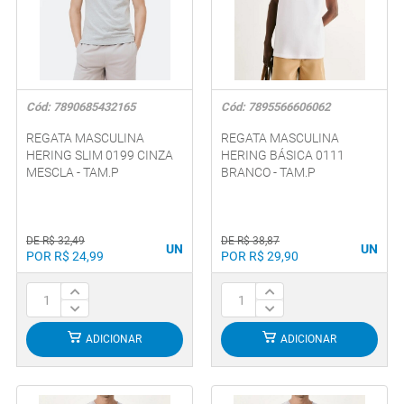
Cód: 7890685432165
Cód: 7895566606062
REGATA MASCULINA
REGATA MASCULINA
HERING SLIM 0199 CINZA
HERING BÁSICA 0111
MESCLA - TAM.P
BRANCO - TAM.P
DE R$ 32,49
DE R$ 38,87
UN
UN
POR R$ 24,99
POR R$ 29,90
ADICIONAR
ADICIONAR