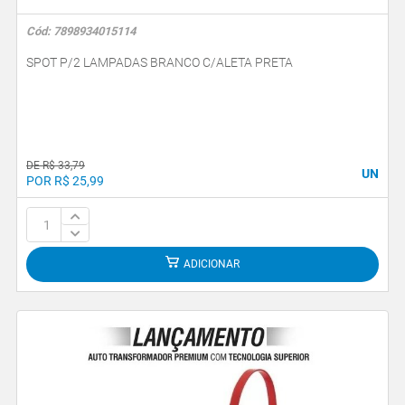
Cód: 7898934015114
SPOT P/2 LAMPADAS BRANCO C/ALETA PRETA
DE R$ 33,79
UN
POR R$ 25,99
ADICIONAR