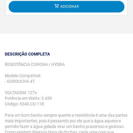
ADICIONAR
DESCRIÇÃO COMPLETA
RESISTÊNCIA CORONA / HYDRA
Modelo Compatível:
- GORDUCHA 4T
VOLTAGEM: 127v
Potência em Watts: 5.450
Código: 3340.CO.118
Para um bom banho sempre quente a resistência é uma das partes
mais importantes, pois é passando por ela que a água aquece e
permite fazer a água gelada virar um banho prazeroso e gostoso.
Como existem diversos tipos de duchas, cada uma com sua