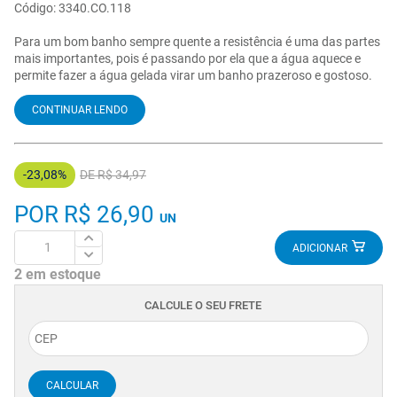
Código: 3340.CO.118
Para um bom banho sempre quente a resistência é uma das partes
mais importantes, pois é passando por ela que a água aquece e
permite fazer a água gelada virar um banho prazeroso e gostoso.
CONTINUAR LENDO
-23,08%
DE R$ 34,97
POR R$ 26,90
UN
ADICIONAR
2 em estoque
CALCULE O SEU FRETE
CALCULAR