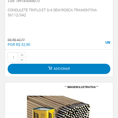
Cód: 7891435008272
CONDULETE TRIPLO ET 3/4 SEM ROSCA TRAMONTINA
56112/042
DE R$ 42,77
UN
POR R$ 32,90
ADICIONAR