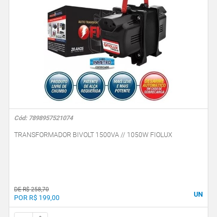
Cód: 7898957521074
TRANSFORMADOR BIVOLT 1500VA // 1050W FIOLUX
DE R$ 258,70
UN
POR R$ 199,00