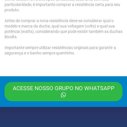
particularidade, é importante comprar a resistência certa para seu
produto.
Antes de comprar a nova resistência deve-se considerar qual o
modelo e marca da ducha, qual sua voltagem (volts) e qual sua
potência (watts), considerando que pode existir também as duchas
Bivolts.
Importante sempre utilizar resistências originais para garantir a
segurança e o banho sempre quentinho.
ACESSE NOSSO GRUPO NO WHATSAPP