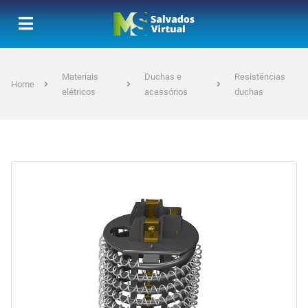
Materiais
Duchas e
Resistências
Home
elétricos
acessórios
duchas