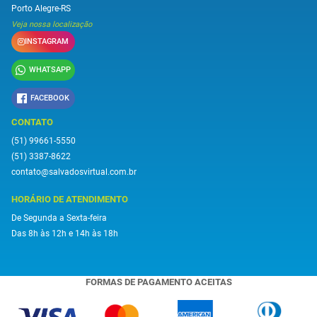
Porto Alegre-RS
Veja nossa localização
INSTAGRAM
WHATSAPP
FACEBOOK
CONTATO
(51) 99661-5550
(51) 3387-8622
contato@salvadosvirtual.com.br
HORÁRIO DE ATENDIMENTO
De Segunda a Sexta-feira
Das 8h às 12h e 14h às 18h
FORMAS DE PAGAMENTO ACEITAS