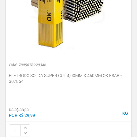
Cód: 7895678920346
ELETRODO SOLDA SUPER CUT 4,00MM X 450MM OK ESAB -
307854
DE R$ 38,99
KG
POR R$ 29,99