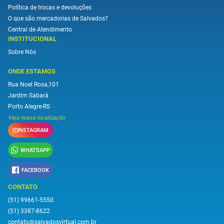
Política de trocas e devoluções
O que são mercadorias de Salvados?
Central de Atendimento
INSTITUCIONAL
Sobre Nós
ONDE ESTAMOS
Rua Noel Rosa,101
Jardim Sabará
Porto Alegre-RS
Veja nossa localização
INSTAGRAM
WHATSAPP
FACEBOOK
CONTATO
(51) 99661-5550
(51) 3387-8622
contato@salvadosvirtual.com.br