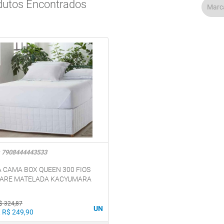
dutos Encontrados
 7908444443533
A CAMA BOX QUEEN 300 FIOS
ARE MATELADA KACYUMARA
$ 324,87
UN
 R$ 249,90