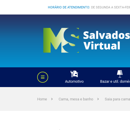
HORÁRIO DE ATENDIMENTO:
DE SEGUNDA A SEXTA-FEIR
Automotivo
Bazar e util. domé
Home
Cama, mesa e banho
Saia para cam