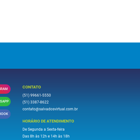
CONTATO
GRAM
(51) 99661-5550
SAPP
(51) 3387-8622
contato@salvadosvirtual.com.br
BOOK
HORÁRIO DE ATENDIMENTO
De Segunda a Sexta-feira
Das 8h às 12h e 14h às 18h