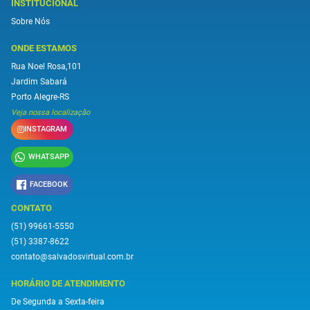
INSTITUCIONAL
Sobre Nós
ONDE ESTAMOS
Rua Noel Rosa,101
Jardim Sabará
Porto Alegre-RS
Veja nossa localização
INSTAGRAM
WHATSAPP
FACEBOOK
CONTATO
(51) 99661-5550
(51) 3387-8622
contato@salvadosvirtual.com.br
HORÁRIO DE ATENDIMENTO
De Segunda a Sexta-feira