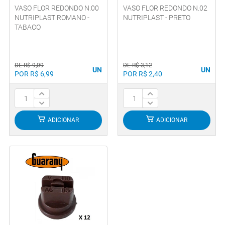
VASO FLOR REDONDO N.00
VASO FLOR REDONDO N.02
NUTRIPLAST ROMANO -
NUTRIPLAST - PRETO
TABACO
DE R$ 9,09
DE R$ 3,12
UN
UN
POR R$ 6,99
POR R$ 2,40
ADICIONAR
ADICIONAR