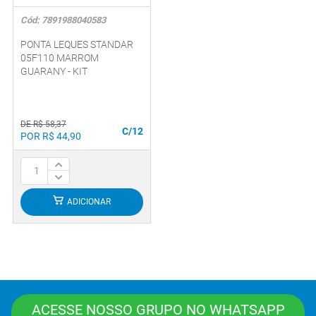
Cód: 7891988040583
PONTA LEQUES STANDAR
05F110 MARROM
GUARANY - KIT
DE R$ 58,37
C/12
POR R$ 44,90
ADICIONAR
ACESSE NOSSO GRUPO NO WHATSAPP