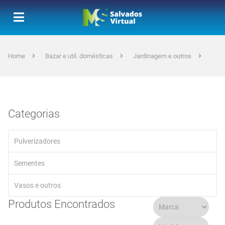
Home
Bazar e util. domésticas
Jardinagem e outros
Categorias
Pulverizadores
Sementes
Vasos e outros
Produtos Encontrados