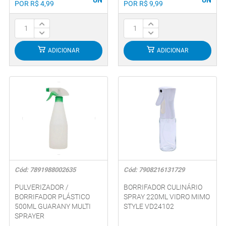
POR R$ 4,99
POR R$ 9,99
ADICIONAR
ADICIONAR
Cód: 7891988002635
Cód: 7908216131729
PULVERIZADOR /
BORRIFADOR CULINÁRIO
BORRIFADOR PLÁSTICO
SPRAY 220ML VIDRO MIMO
500ML GUARANY MULTI
STYLE VD24102
SPRAYER