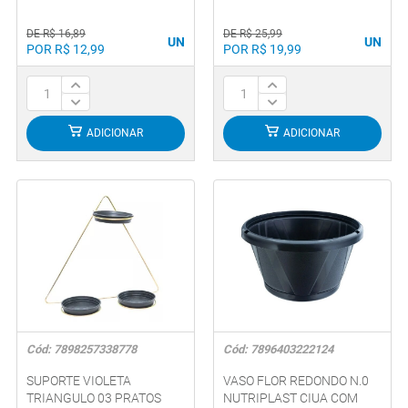
DE R$ 16,89
DE R$ 25,99
UN
UN
POR R$ 12,99
POR R$ 19,99
ADICIONAR
ADICIONAR
Cód: 7898257338778
Cód: 7896403222124
SUPORTE VIOLETA
VASO FLOR REDONDO N.0
TRIANGULO 03 PRATOS
NUTRIPLAST CIUA COM