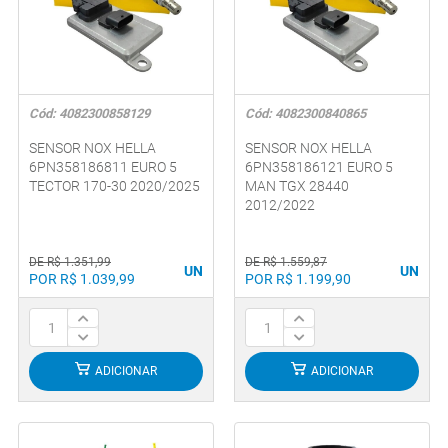
Cód: 4082300858129
Cód: 4082300840865
SENSOR NOX HELLA
SENSOR NOX HELLA
6PN358186811 EURO 5
6PN358186121 EURO 5
TECTOR 170-30 2020/2025
MAN TGX 28440
2012/2022
DE R$ 1.351,99
DE R$ 1.559,87
UN
UN
POR R$ 1.039,99
POR R$ 1.199,90
ADICIONAR
ADICIONAR