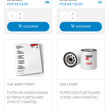
UN
JG
POR R$ 64,90
POR R$ 139,90
ADICIONAR
ADICIONAR
Cód: 638217192371
Cód: LF3335
FILTRO AR CONDICIONADO
FILTRO OLEO FLEETGUARD
EXTERNO FLEETGUARD
LF3335 LINHA KOMATSU
AF55727 KOMATSU