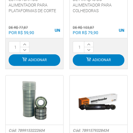
ALIMENTADOR PARA
ALIMENTADOR PARA
PLATAFORMAS DE CORTE
COLHEDORAS
DE R$ 77,87
DE R$ 103,87
UN
UN
POR R$ 59,90
POR R$ 79,90
ADICIONAR
ADICIONAR
Cód: 7899153222604
Cód: 7891579328434