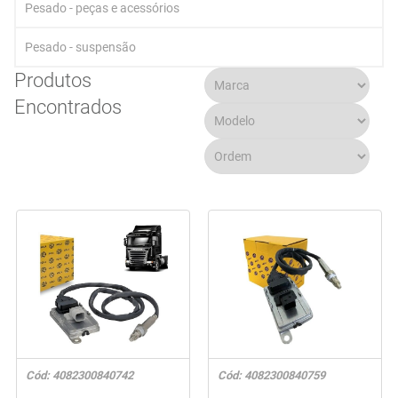
Pesado - peças e acessórios
Pesado - suspensão
Produtos
Encontrados
Cód: 4082300840742
Cód: 4082300840759