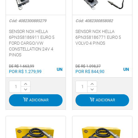
Cód: 4082300885279
Cód: 4082300858082
SENSOR NOX HELLA
SENSOR NOX HELLA
6PN358186911 EURO 5
6PN358186771 EURO 5
FORD CARGO/VW
VOLVO 4 PINOS
CONSTELLATION 24V 4
PINOS
DE R$ 1.663,99
DE R$ 1.098,37
UN
UN
POR R$ 1.279,99
POR R$ 844,90
ADICIONAR
ADICIONAR