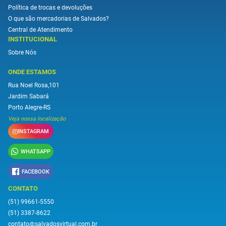
Política de trocas e devoluções
O que são mercadorias de Salvados?
Central de Atendimento
INSTITUCIONAL
Sobre Nós
ONDE ESTAMOS
Rua Noel Rosa,101
Jardim Sabará
Porto Alegre-RS
Veja nossa localização
INSTAGRAM
WHATSAPP
FACEBOOK
CONTATO
(51) 99661-5550
(51) 3387-8622
contato@salvadosvirtual.com.br