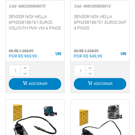
Cód: 4082300858075
Cód: 4082300858013
SENSOR NOX HELLA
SENSOR NOX HELLA
6PN358186761 EURO5
6PN358186701 EURO5 DAF
VOLVO FH FMX VM 4 PINOS
4 PINOS
DE R$ 1.260,99
DE R$ 1.234,99
UN
UN
POR R$ 969,99
POR R$ 949,99
ADICIONAR
ADICIONAR